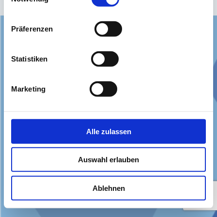
Präferenzen
© 2026 Ukulele-in-Kiel
Statistiken
Marketing
Alle zulassen
Auswahl erlauben
Ablehnen