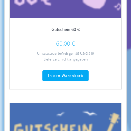
Gutschein 60 €
60,00
€
Umsatzsteuerbefreit gemäß UStG §19
Lieferzeit: nicht angegeben
In den Warenkorb