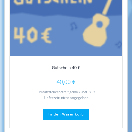
Gutschein 40 €
40,00
€
Umsatzsteuerbefreit gemäß UStG §19
Lieferzeit: nicht angegeben
In den Warenkorb