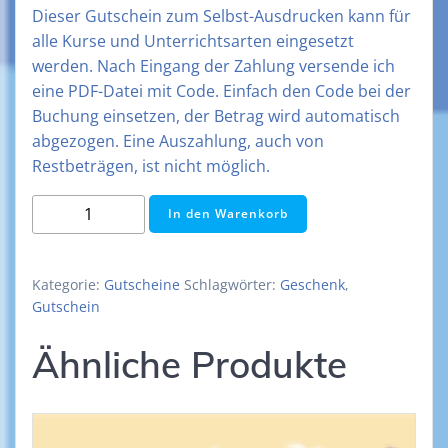
Dieser Gutschein zum Selbst-Ausdrucken kann für
alle Kurse und Unterrichtsarten eingesetzt
werden. Nach Eingang der Zahlung versende ich
eine PDF-Datei mit Code. Einfach den Code bei der
Buchung einsetzen, der Betrag wird automatisch
abgezogen. Eine Auszahlung, auch von
Restbeträgen, ist nicht möglich.
Gutschein
In den Warenkorb
20
€
[Digital]
Kategorie:
Gutscheine
Schlagwörter:
Geschenk
,
Menge
Gutschein
Ähnliche Produkte