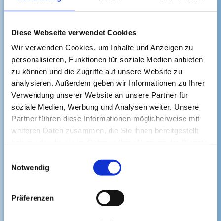
In den Warenkorb
Diese Webseite verwendet Cookies
Wir verwenden Cookies, um Inhalte und Anzeigen zu
personalisieren, Funktionen für soziale Medien anbieten
zu können und die Zugriffe auf unsere Website zu
analysieren. Außerdem geben wir Informationen zu Ihrer
Verwendung unserer Website an unsere Partner für
soziale Medien, Werbung und Analysen weiter. Unsere
Partner führen diese Informationen möglicherweise mit
weiteren Daten zusammen, die Sie ihnen bereitgestellt
haben oder die sie im Rahmen Ihrer Nutzung der Dienste
gesammelt haben.
Einwilligungsauswahl
Notwendig
Präferenzen
Gutschein 10 €