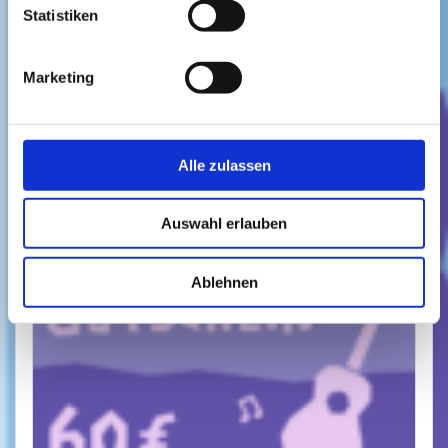
Statistiken
10,00
€
Umsatzsteuerbefreit gemäß UStG §19
Lieferzeit: nicht angegeben
Marketing
In den Warenkorb
Alle zulassen
Auswahl erlauben
Ablehnen