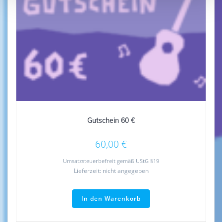
Gutschein 60 €
60,00
€
Umsatzsteuerbefreit gemäß UStG §19
Lieferzeit: nicht angegeben
In den Warenkorb