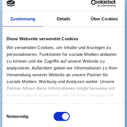
40,00
€
Zustimmung
Details
Über Cookies
Umsatzsteuerbefreit gemäß UStG §19
Lieferzeit: nicht angegeben
Diese Webseite verwendet Cookies
In den Warenkorb
Wir verwenden Cookies, um Inhalte und Anzeigen zu
personalisieren, Funktionen für soziale Medien anbieten
zu können und die Zugriffe auf unsere Website zu
analysieren. Außerdem geben wir Informationen zu Ihrer
Verwendung unserer Website an unsere Partner für
soziale Medien, Werbung und Analysen weiter. Unsere
Partner führen diese Informationen möglicherweise mit
weiteren Daten zusammen, die Sie ihnen bereitgestellt
haben oder die sie im Rahmen Ihrer Nutzung der Dienste
gesammelt haben.
Einwilligungsauswahl
Notwendig