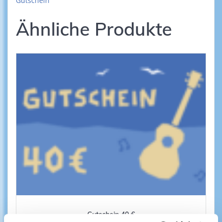
Gutschein
Ähnliche Produkte
Gutschein 40 €