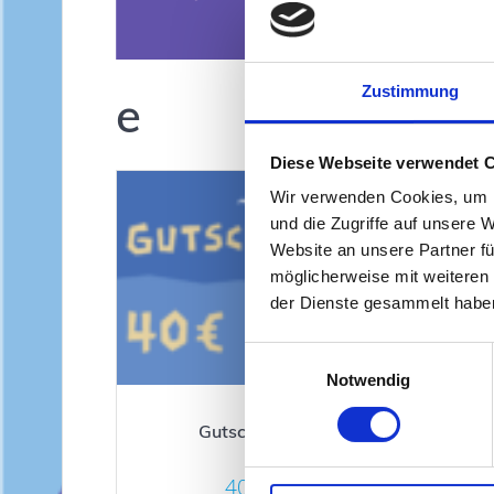
Zustimmung
e
Diese Webseite verwendet 
Wir verwenden Cookies, um I
und die Zugriffe auf unsere 
Website an unsere Partner fü
möglicherweise mit weiteren
der Dienste gesammelt habe
Einwilligungsauswahl
Notwendig
Gutschein 40 €
40,00
€