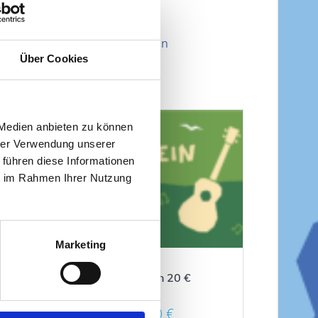
lagwörter:
Geschenk
,
Gutschein
Über Cookies
 Medien anbieten zu können
hrer Verwendung unserer
 führen diese Informationen
ie im Rahmen Ihrer Nutzung
Marketing
Gutschein 20 €
20,00
€