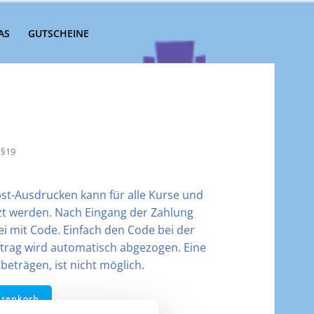
AS
GUTSCHEINE
 §19
st-Ausdrucken kann für alle Kurse und
zt werden. Nach Eingang der Zahlung
i mit Code. Einfach den Code bei der
trag wird automatisch abgezogen. Eine
eträgen, ist nicht möglich.
arenkorb